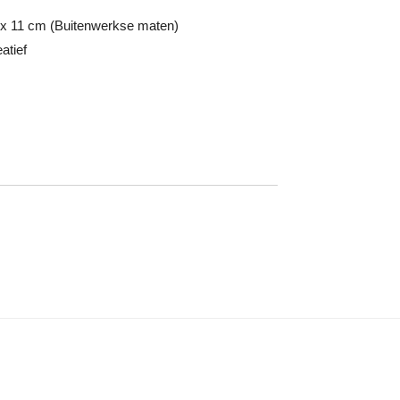
 x 11 cm (Buitenwerkse maten)
atief