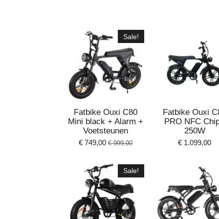
Sale!
Fatbike Ouxi C80
Fatbike Ouxi C
Mini black + Alarm +
PRO NFC Chip
Voetsteunen
250W
€ 749,00
€ 1.099,00
€ 999,00
Sale!