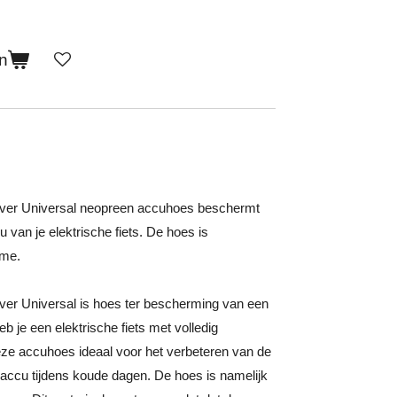
n
Cover Universal neopreen accuhoes beschermt
 van je elektrische fiets. De hoes is
ime.
over Universal is hoes ter bescherming van een
b je een elektrische fiets met volledig
ze accuhoes ideaal voor het verbeteren van de
 accu tijdens koude dagen. De hoes is namelijk