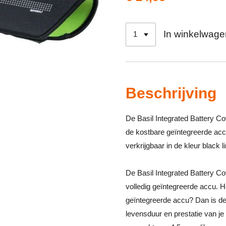
In winkelwage
Beschrijving
De Basil Integrated Battery 
de kostbare geïntegreerde accu
verkrijgbaar in de kleur black l
De Basil Integrated Battery C
volledig geïntegreerde accu. He
geïntegreerde accu? Dan is de
levensduur en prestatie van je