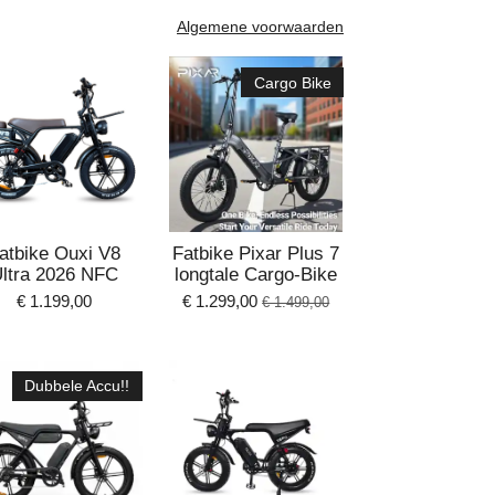
Algemene voorwaarden
Cargo Bike
atbike Ouxi V8
Fatbike Pixar Plus 7
ltra 2026 NFC
longtale Cargo-Bike
€ 1.199,00
€ 1.299,00
€ 1.499,00
Dubbele Accu!!