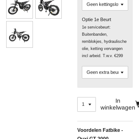
Optie 1e Beurt
1e servicebeurt:
Buitenbanden,
remblokjes, hydraulische
olie, ketting vervangen
incl arbeid. T.w.v. €299
In
winkelwagen
Voordelen Fatbike -
Ouxi GT-2000