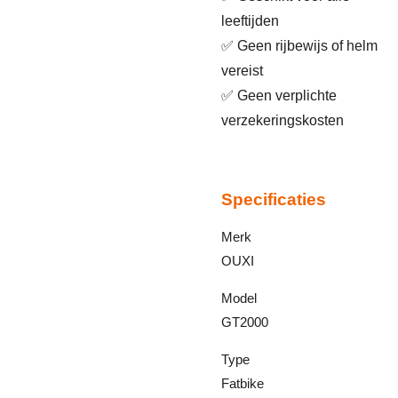
leeftijden
✅ Geen rijbewijs of helm
vereist
✅ Geen verplichte
verzekeringskosten
Specificaties
Merk
OUXI
Model
GT2000
Type
Fatbike