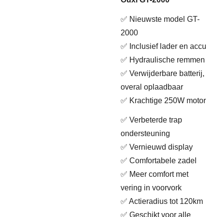
✅ Nieuwste model GT-
2000
✅ Inclusief lader en accu
✅ Hydraulische remmen
✅ Verwijderbare batterij,
overal oplaadbaar
✅ Krachtige 250W motor
✅ Verbeterde trap
ondersteuning
✅ Vernieuwd display
✅ Comfortabele zadel
✅ Meer comfort met
vering in voorvork
✅ Actieradius tot 120km
✅ Geschikt voor alle