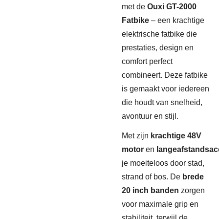
met de
Ouxi GT-2000
Fatbike
– een krachtige
elektrische fatbike die
prestaties, design en
comfort perfect
combineert. Deze fatbike
is gemaakt voor iedereen
die houdt van snelheid,
avontuur en stijl.
Met zijn
krachtige 48V
motor
en
langeafstandsac
je moeiteloos door stad,
strand of bos. De
brede
20 inch banden
zorgen
voor maximale grip en
stabiliteit, terwijl de