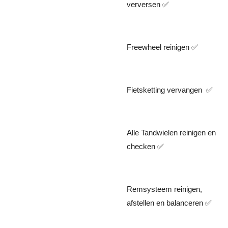
verversen ✅️
Freewheel reinigen ✅️
Fietsketting vervangen ✅️
Alle Tandwielen reinigen en
checken ✅️
Remsysteem reinigen,
afstellen en balanceren ✅️