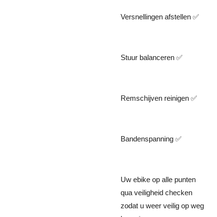
Versnellingen afstellen ✅️
Stuur balanceren ✅️
Remschijven reinigen ✅️
Bandenspanning ✅️
Uw ebike op alle punten
qua veiligheid checken
zodat u weer veilig op weg