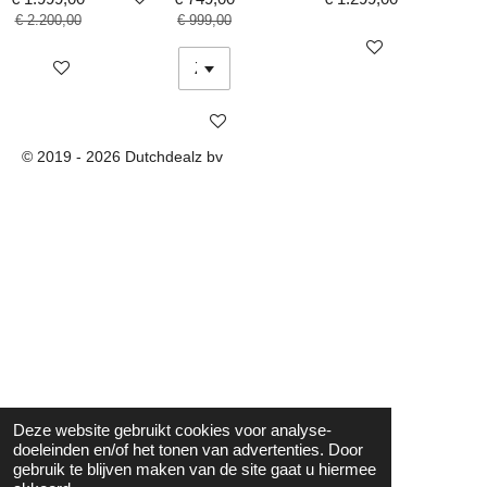
€ 2.200,00
€ 999,00
Bekijk details
Bekijk details
Bekijk details
© 2019 - 2026 Dutchdealz bv
Deze website gebruikt cookies voor analyse-
doeleinden en/of het tonen van advertenties. Door
gebruik te blijven maken van de site gaat u hiermee