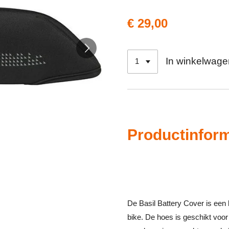
€ 29,00
In winkelwage
Productinform
De Basil Battery Cover is ee
bike. De hoes is geschikt voo