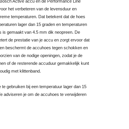
Bosch Active accu en de Performance Line
voor het verbeteren van de levensduur en
xtreme temperaturen. Dat betekent dat de hoes
eraturen lager dan 15 graden en temperaturen
s is gemaakt van 4.5 mm dik neopreen. De
rt de prestatie van je accu en zorgt ervoor dat
ien beschermt de accuhoes tegen schokken en
orzien van de nodige openingen, zodat je de
nen of de resterende accuduur gemakkelijk kunt
oudig met klittenband.
 te gebruiken bij een temperatuur lager dan 15
e adviseren je om de accuhoes te verwijderen