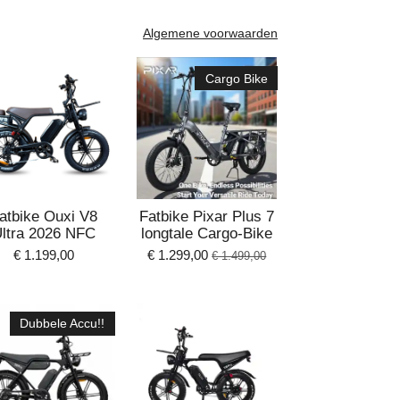
Algemene voorwaarden
Cargo Bike
atbike Ouxi V8
Fatbike Pixar Plus 7
ltra 2026 NFC
longtale Cargo-Bike
€ 1.199,00
€ 1.299,00
€ 1.499,00
Dubbele Accu!!