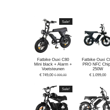
Sale!
Fatbike Ouxi C80
Fatbike Ouxi C
Mini black + Alarm +
PRO NFC Chip
Voetsteunen
250W
€ 749,00
€ 1.099,00
€ 999,00
Sale!