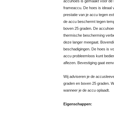
accuhoes is gemaakt voor de 
frameaccu. De hoes is ideaal 
prestatie van je accu tegen e
de accu beschermt tegen temp
boven 25 graden. De accuhoe
thermische bescherming verbete
deze langer meegaat. Bovend
beschadigingen. De hoes is vo
accu probleemloos kunt bedie
aflezen. Bevestiging gaat eenv
Wij adviseren je de accusleeve
graden en boven 25 graden. W
wanneer je de accu oplaadt.
Eigenschappen: