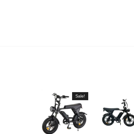
Sale!