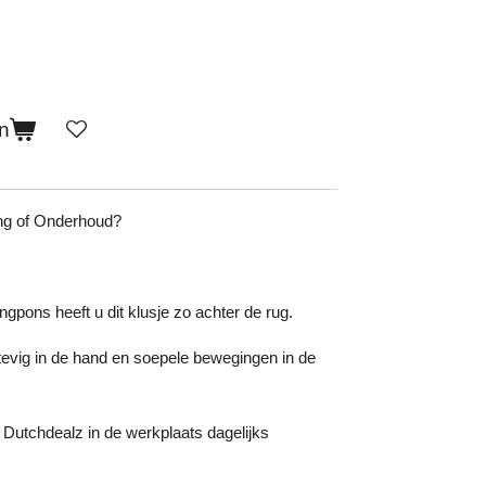
n
ing of Onderhoud?
ngpons heeft u dit klusje zo achter de rug.
stevig in de hand en soepele bewegingen in de
 Dutchdealz in de werkplaats dagelijks