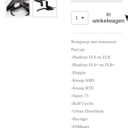
In
winkelwagen
Remgreep met remsensor
Past op:
-Phatfour FLS en FLB
-Phatfour FLS+ en FLB+
-Doppio
-Knaap AMS
-Knaap RTD
-Super 73
-Ruff Cycles
-Urban DriveStyle
-Baysigri
-ESMaster