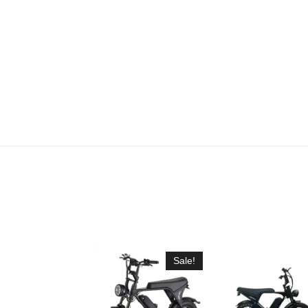
Sale!