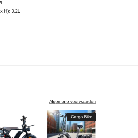
2L
x H): 3.2L
Algemene voorwaarden
Cargo Bike