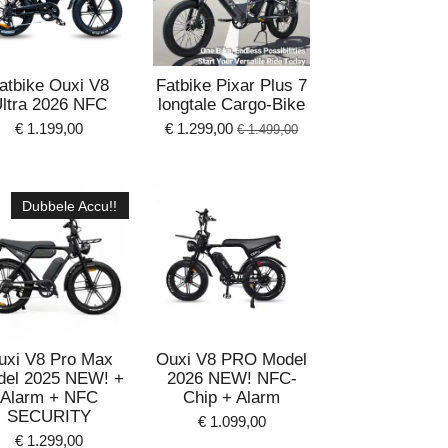
atbike Ouxi V8
Fatbike Pixar Plus 7
ltra 2026 NFC
longtale Cargo-Bike
€ 1.199,00
€ 1.299,00
€ 1.499,00
Dubbele Accu!!
uxi V8 Pro Max
Ouxi V8 PRO Model
del 2025 NEW! +
2026 NEW! NFC-
Alarm + NFC
Chip + Alarm
SECURITY
€ 1.099,00
€ 1.299,00