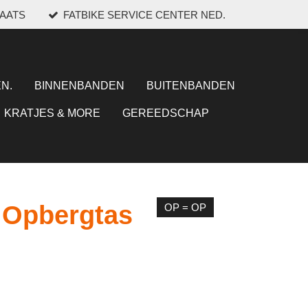
LAATS
FATBIKE SERVICE CENTER NED.
N.
BINNENBANDEN
BUITENBANDEN
KRATJES & MORE
GEREEDSCHAP
 Opbergtas
OP = OP