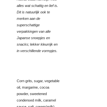
alles wat schattig en lief is.
Dit is natuurlijk ook te
merken aan de
superschattige
verpakkingen van alle
Japanse snoepjes en
snacks; lekker kleurrijk en
in verschillende vormpjes.
Corn grits, sugar, vegetable
oil, margarine, cocoa
powder, sweetened
condensed milk, caramel
sauce, salt, cream(milk),