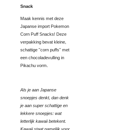
Snack
Maak kennis met deze
Japanse import Pokemon
Corn Puff Snacks! Deze
verpakking bevat kleine,
schattige ''corn puffs'' met
een chocoladevulling in
Pikachu vorm.
Als je aan Japanse
snoepjes denkt, dan denk
je aan super schattige en
lekkere snoepjes: wat
letterlijk kawaii betekent.
Kawaii staat namelijk voor