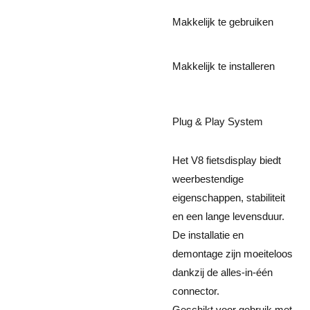
Makkelijk te gebruiken
Makkelijk te installeren
Plug & Play System
Het V8 fietsdisplay biedt
weerbestendige
eigenschappen, stabiliteit
en een lange levensduur.
De installatie en
demontage zijn moeiteloos
dankzij de alles-in-één
connector.
Geschikt voor gebruik met