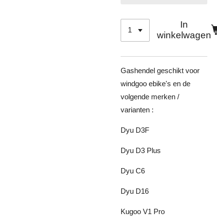
In
winkelwagen
Gashendel geschikt voor
windgoo ebike's en de
volgende merken /
varianten :
Dyu D3F
Dyu D3 Plus
Dyu C6
Dyu D16
Kugoo V1 Pro