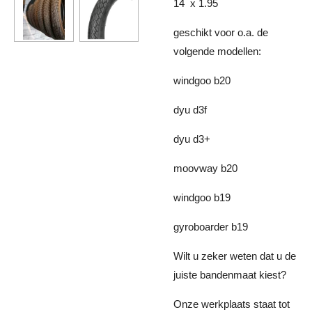
14 x 1.95
geschikt voor o.a. de
volgende modellen:
windgoo b20
dyu d3f
dyu d3+
moovway b20
windgoo b19
gyroboarder b19
Wilt u zeker weten dat u de
juiste bandenmaat kiest?
Onze werkplaats staat tot