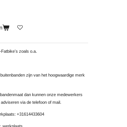
n
Fatbike's zoals o.a.
buitenbanden zijn van het hoogwaardige merk
ste bandenmaat dan kunnen onze medewerkers
adviseren via de telefoon of mail.
rkplaats: +31614433604
v. werkplaats