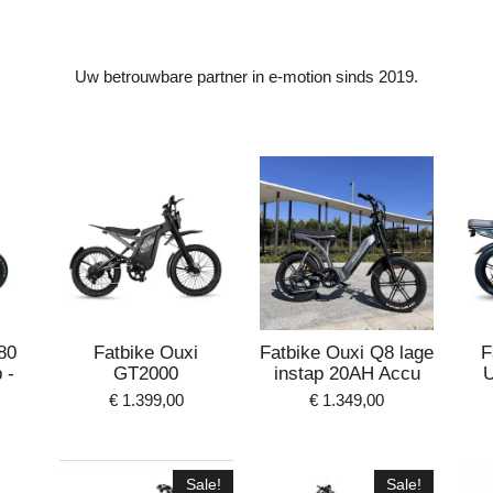
Uw betrouwbare partner in e-motion sinds 2019.
80
Fatbike Ouxi
Fatbike Ouxi Q8 lage
F
 -
GT2000
instap 20AH Accu
U
€ 1.399,00
€ 1.349,00
Sale!
Sale!