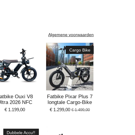
Algemene voorwaarden
Cargo Bike
atbike Ouxi V8
Fatbike Pixar Plus 7
ltra 2026 NFC
longtale Cargo-Bike
€ 1.199,00
€ 1.299,00
€ 1.499,00
Dubbele Accu!!