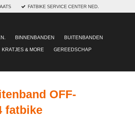
LAATS
FATBIKE SERVICE CENTER NED.
N.
BINNENBANDEN
BUITENBANDEN
KRATJES & MORE
GEREEDSCHAP
itenband OFF-
 fatbike