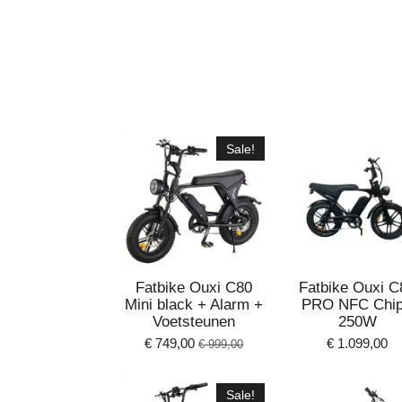
Sale!
Fatbike Ouxi C80
Fatbike Ouxi C
Mini black + Alarm +
PRO NFC Chip
Voetsteunen
250W
€ 749,00
€ 1.099,00
€ 999,00
Sale!