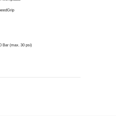
peedGrip
 Bar (max. 30 psi)